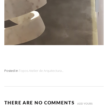
Posted in
Topos Atelier de Arquitectura
.
THERE ARE NO COMMENTS
ADD YOURS