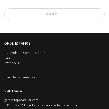
ONDE ESTAMOS
Rua Andrade Corvo n.º242 3º
Sala 301
4700-204 Braga
Livro de Reclamações
CONTACTO
geral@toposatelier.com
+351 253 272 187 (Chamada para a rede fixa nacional)