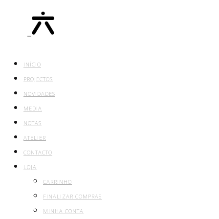
INÍCIO
PROJECTOS
NOVIDADES
MEDIA
NOTAS
ATELIER
CONTACTO
LOJA
CARRINHO
FINALIZAR COMPRAS
MINHA CONTA