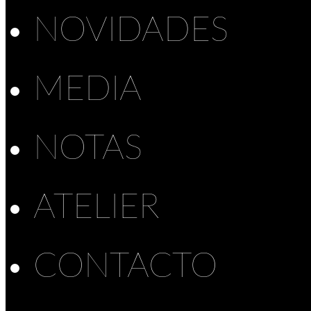
NOVIDADES
MEDIA
NOTAS
ATELIER
CONTACTO