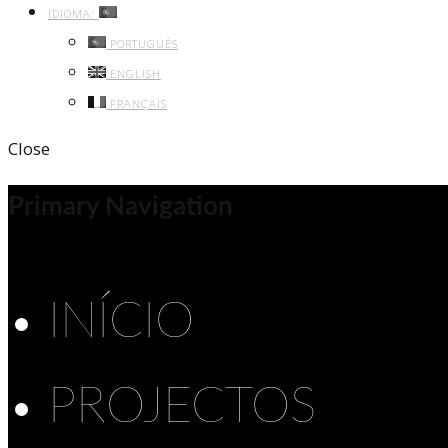
IDIOMA:
PORTUGUÊS
ENGLISH
FRANÇAIS
Close
Primary Navigation
INÍCIO
PROJECTOS