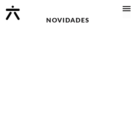
NOVIDADES
Topos Atelier de Arquitectura