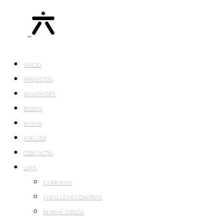
INÍCIO
PROJECTOS
NOVIDADES
MEDIA
NOTAS
ATELIER
CONTACTO
LOJA
CARRINHO
FINALIZAR COMPRAS
MINHA CONTA