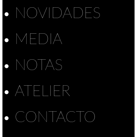
NOVIDADES
MEDIA
NOTAS
ATELIER
CONTACTO