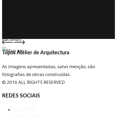
geral@toposatelier.com
+351 253 272 187 (Chamada para a rede fixa
nacional)
+351 917 261 648 (Chamada para a rede móvel
nacional)
Topos Atelier de Arquitectura
As imagens apresentadas, salvo menção, são
fotografias de obras construídas.
© 2016 ALL RIGHTS RESERVED
REDES SOCIAIS
FACEBOOK