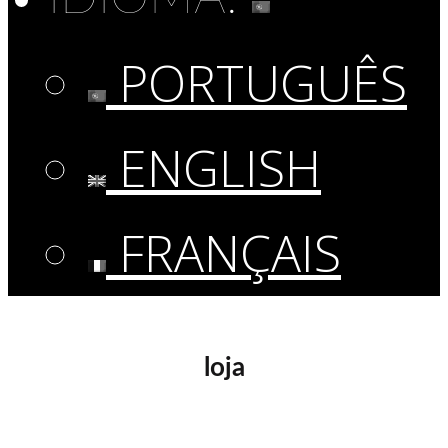
PORTUGUÊS
ENGLISH
FRANÇAIS
loja