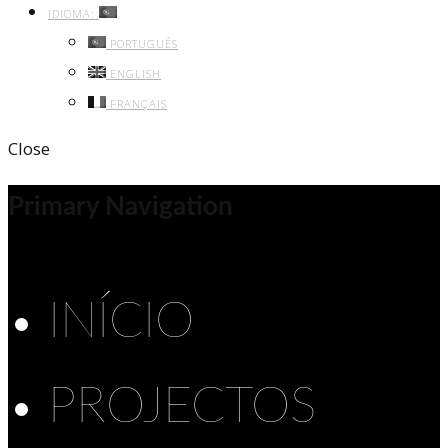
IDIOMA:
PORTUGUÊS
ENGLISH
FRANÇAIS
Close
Primary Navigation
INÍCIO
PROJECTOS