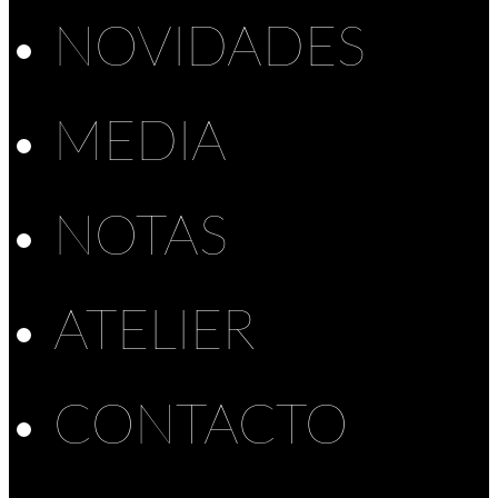
NOVIDADES
MEDIA
NOTAS
ATELIER
CONTACTO