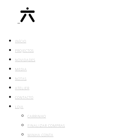
INÍCIO
PROJECTOS
NOVIDADES
MEDIA
NOTAS
ATELIER
CONTACTO
LOJA
CARRINHO
FINALIZAR COMPRAS
MINHA CONTA