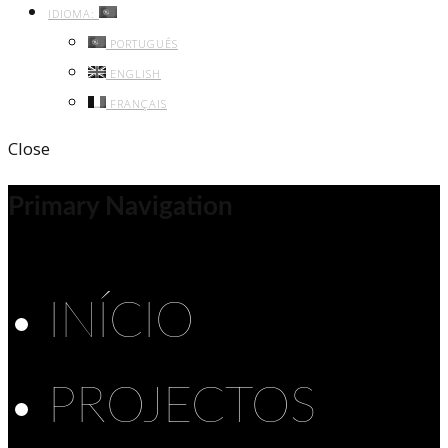
IDIOMA:
PORTUGUÊS
ENGLISH
FRANÇAIS
Close
Primary Navigation
INÍCIO
PROJECTOS