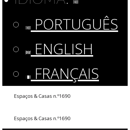
PORTUGUÊS
ENGLISH
FRANÇAIS
Espaços & Casas n.º1690
Espaços & Casas n.º1690