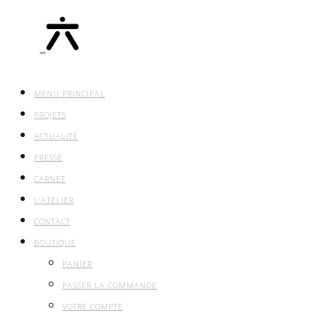
MENU PRINCIPAL
PROJETS
ACTUALITÉ
PRESSE
CARNET
L’ATELIER
CONTACT
BOUTIQUE
PANIER
PASSER LA COMMANDE
VOTRE COMPTE