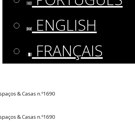
ENGLISH
FRANÇAIS
spaços & Casas n.º1690
spaços & Casas n.º1690