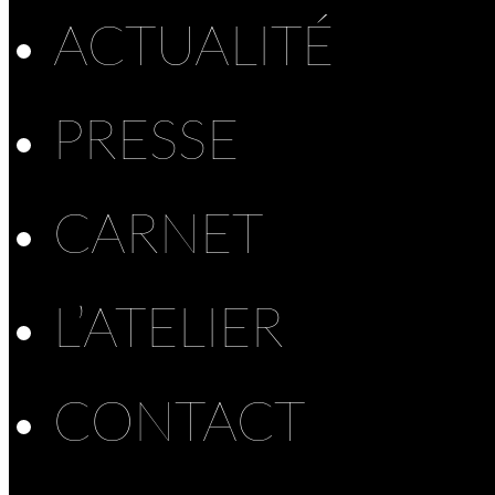
ACTUALITÉ
PRESSE
CARNET
L’ATELIER
CONTACT