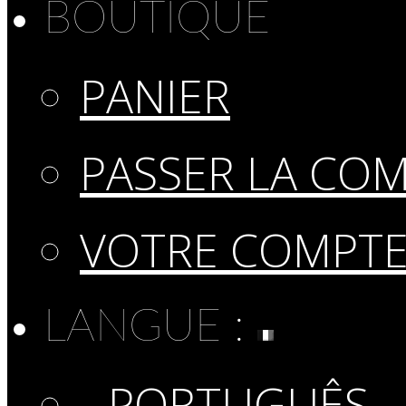
BOUTIQUE
PANIER
PASSER LA CO
VOTRE COMPT
LANGUE :
PORTUGUÊS