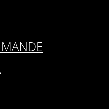
MMANDE
E