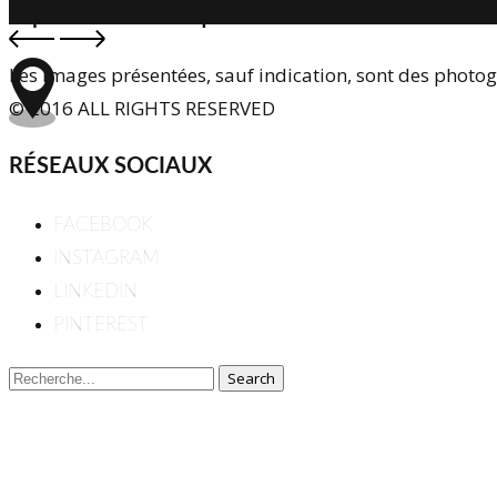
Topos Atelier de Arquitectura
Les images présentées, sauf indication, sont des photo
© 2016 ALL RIGHTS RESERVED
RÉSEAUX SOCIAUX
FACEBOOK
INSTAGRAM
LINKEDIN
PINTEREST
Search