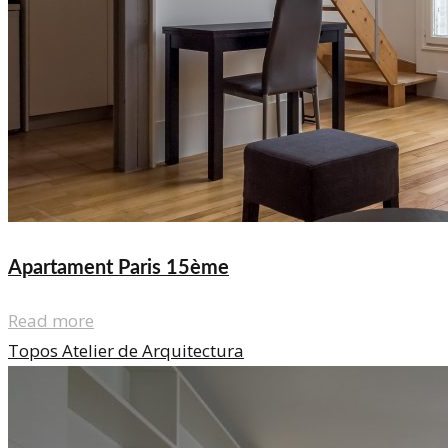
Apartament Paris 15ème
Read more
Topos Atelier de Arquitectura