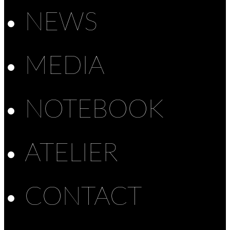
NEWS
MEDIA
NOTEBOOK
ATELIER
CONTACT