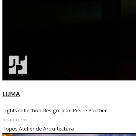
LUMA
Lights collection Design: Jean Pierre Porcher
Read more
Topos Atelier de Arquitectura