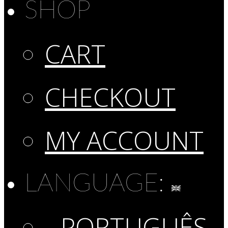
SHOP
CART
CHECKOUT
MY ACCOUNT
LANGUAGE:
PORTUGUÊS