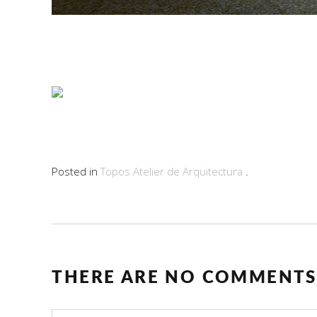
Posted in
Topos Atelier de Arquitectura
.
THERE ARE NO COMMENTS