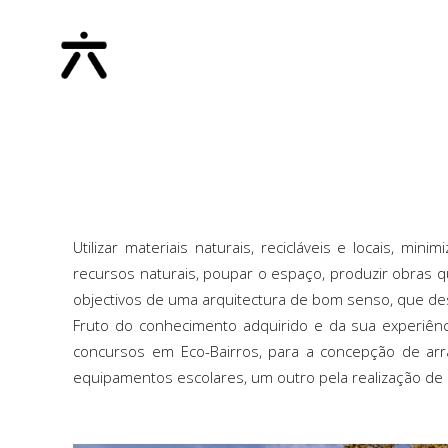
Utilizar materiais naturais, recicláveis e locais, 
recursos naturais, poupar o espaço, produzir obras q
objectivos de uma arquitectura de bom senso, que des
Fruto do conhecimento adquirido e da sua experiênci
concursos em Eco-Bairros, para a concepção de arra
equipamentos escolares, um outro pela realização de u