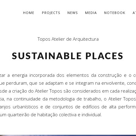
HOME
PROJECTS
NEWS
MEDIA
NOTEBOOK
A
Topos Atelier de Arquitectura
SUSTAINABLE PLACES
minimizar a energia incorporada dos elementos da construção e
ue perduram, que se adaptam e se integram na envolvente, conci
de a criação do Atelier Topos são considerados em cada realiza
a, na continuidade da metodologia de trabalho, o Atelier Topos
njos urbanísticos e de conjuntos de edifícios de alta perfor
m quarteirão de habitação colectiva e individual.