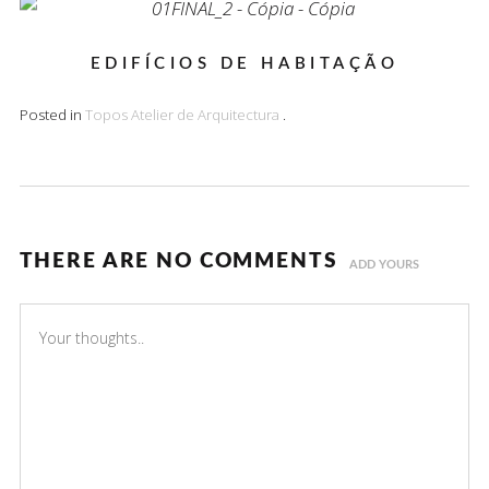
EDIFÍCIOS DE HABITAÇÃO
Posted in
Topos Atelier de Arquitectura
.
THERE ARE NO COMMENTS
ADD YOURS