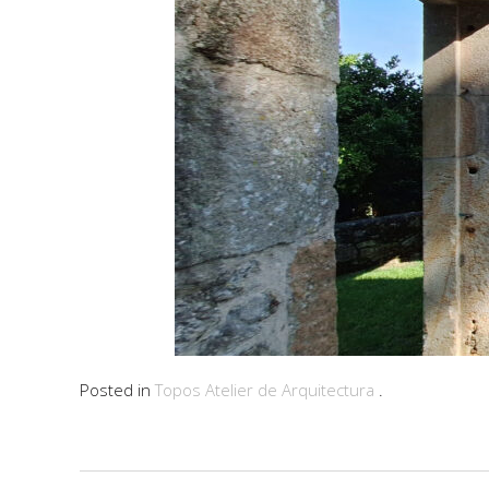
Posted in
Topos Atelier de Arquitectura
.