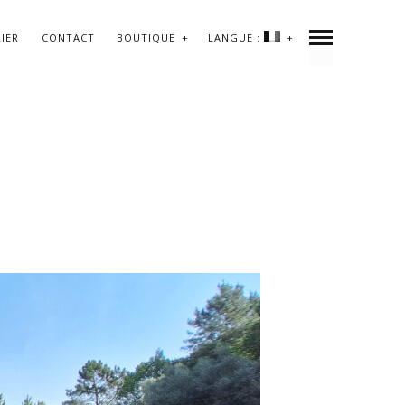
LIER
CONTACT
BOUTIQUE
LANGUE :
ARCHIVE
PREVIOUS
NEXT
SHARE