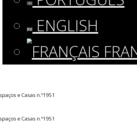
ENGLISH
FRAN
spaços e Casas n.º1951
spaços e Casas n.º1951