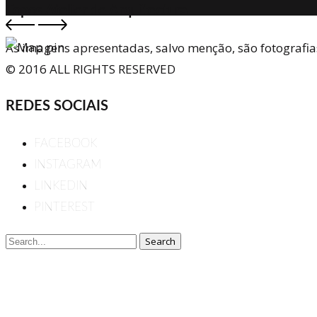
Topos Atelier de Arquitectura
As imagens apresentadas, salvo menção, são fotografia
© 2016 ALL RIGHTS RESERVED
REDES SOCIAIS
FACEBOOK
INSTAGRAM
LINKEDIN
PINTEREST
Search