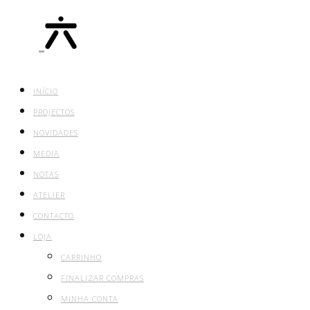
INÍCIO
PROJECTOS
NOVIDADES
MEDIA
NOTAS
ATELIER
CONTACTO
LOJA
CARRINHO
FINALIZAR COMPRAS
MINHA CONTA