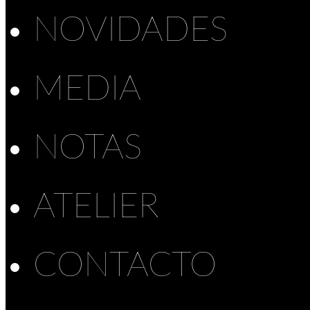
NOVIDADES
MEDIA
NOTAS
ATELIER
CONTACTO