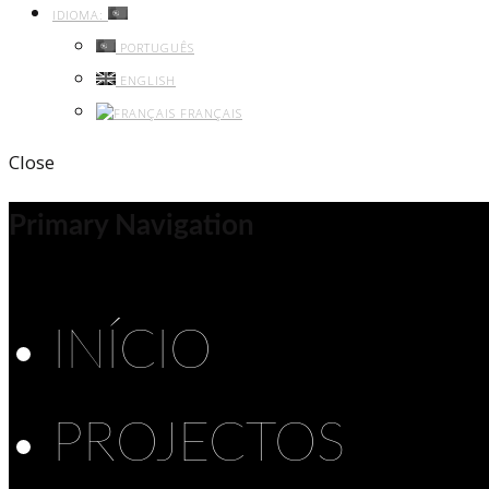
IDIOMA:
PORTUGUÊS
ENGLISH
FRANÇAIS
Close
Primary Navigation
INÍCIO
PROJECTOS