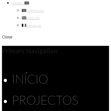
IDIOMA:
PORTUGUÊS
ENGLISH
FRANÇAIS
Close
Primary Navigation
INÍCIO
PROJECTOS