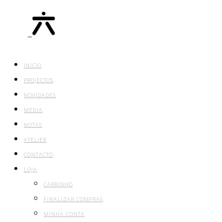
INÍCIO
PROJECTOS
NOVIDADES
MEDIA
NOTAS
ATELIER
CONTACTO
LOJA
CARRINHO
FINALIZAR COMPRAS
MINHA CONTA