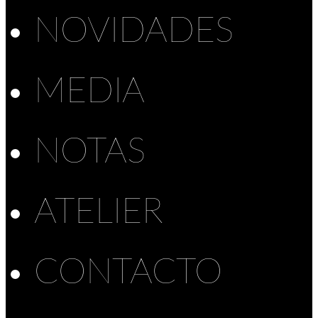
NOVIDADES
MEDIA
NOTAS
ATELIER
CONTACTO