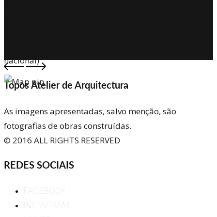
geral@toposatelier.com
+351 253 272 187 (Chamada para a rede fixa
nacional)
+351 917 261 648 (Chamada para a rede móvel
nacional)
Topos Atelier de Arquitectura
As imagens apresentadas, salvo menção, são
fotografias de obras construídas.
© 2016 ALL RIGHTS RESERVED
REDES SOCIAIS
FACEBOOK
INSTAGRAM