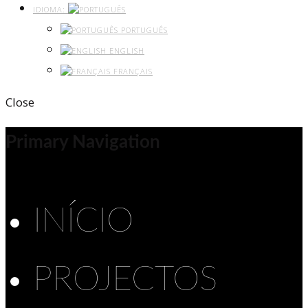
IDIOMA:
PORTUGUÊS
ENGLISH
FRANÇAIS
Close
Primary Navigation
INÍCIO
PROJECTOS