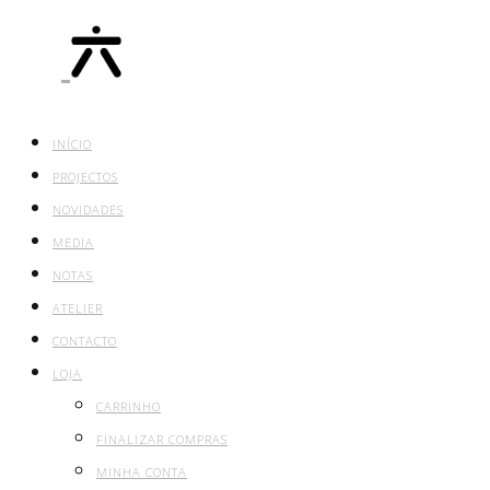
INÍCIO
PROJECTOS
NOVIDADES
MEDIA
NOTAS
ATELIER
CONTACTO
LOJA
CARRINHO
FINALIZAR COMPRAS
MINHA CONTA