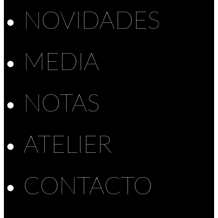
NOVIDADES
MEDIA
NOTAS
ATELIER
CONTACTO