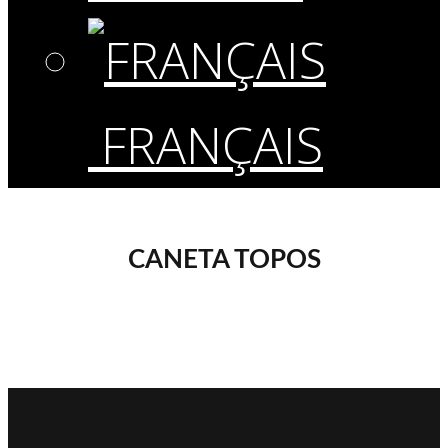
FRANÇAIS
CANETA TOPOS
Onde Estamos