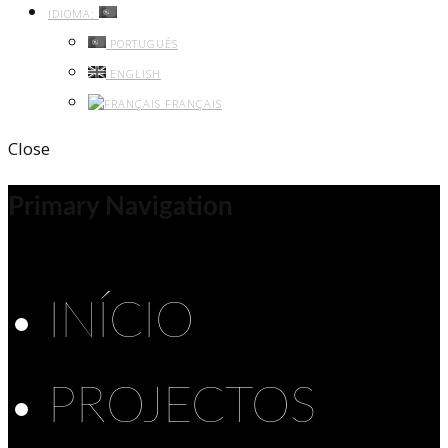
IDIOMA:
PORTUGUÊS
ENGLISH
FRANÇAIS
Close
Primary Navigation
INÍCIO
PROJECTOS