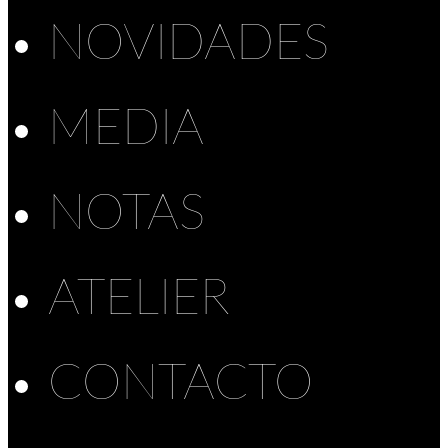
NOVIDADES
MEDIA
NOTAS
ATELIER
CONTACTO