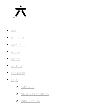
INÍCIO
PROJECTOS
NOVIDADES
MEDIA
NOTAS
ATELIER
CONTACTO
LOJA
CARRINHO
FINALIZAR COMPRAS
MINHA CONTA