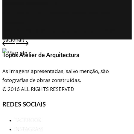
geral@toposatelier.com
+351 253 272 187 (Chamada para a rede fixa
nacional)
+351 917 261 648 (Chamada para a rede móvel
nacional)
Topos Atelier de Arquitectura
As imagens apresentadas, salvo menção, são
fotografias de obras construídas.
© 2016 ALL RIGHTS RESERVED
REDES SOCIAIS
FACEBOOK
INSTAGRAM