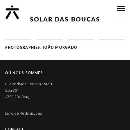
SOLAR DAS BOUÇAS
PHOTOGRAPHIES: JOÃO MORGADO
OÙ NOUS SOMMES
Rua Andrade Corvo n.º242 3º
Sala 301
4700-204 Braga
Livro de Reclamações
CONTACT