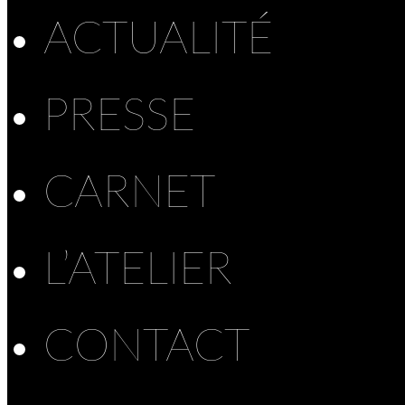
ACTUALITÉ
PRESSE
CARNET
L’ATELIER
CONTACT