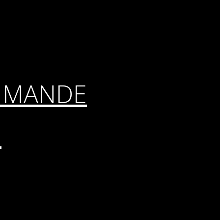
MMANDE
E