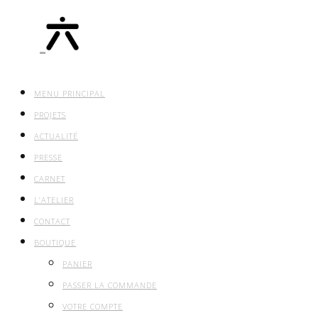
MENU PRINCIPAL
PROJETS
ACTUALITÉ
PRESSE
CARNET
L’ATELIER
CONTACT
BOUTIQUE
PANIER
PASSER LA COMMANDE
VOTRE COMPTE