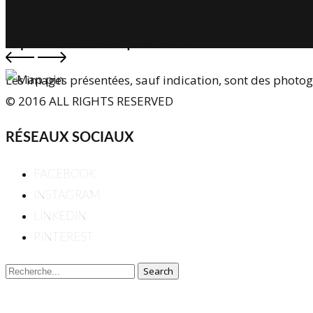
+351 917 261 648
Topos Atelier de Arquitectura
Les images présentées, sauf indication, sont des photo
© 2016 ALL RIGHTS RESERVED
RÉSEAUX SOCIAUX
FACEBOOK
INSTAGRAM
LINKEDIN
PINTEREST
Search