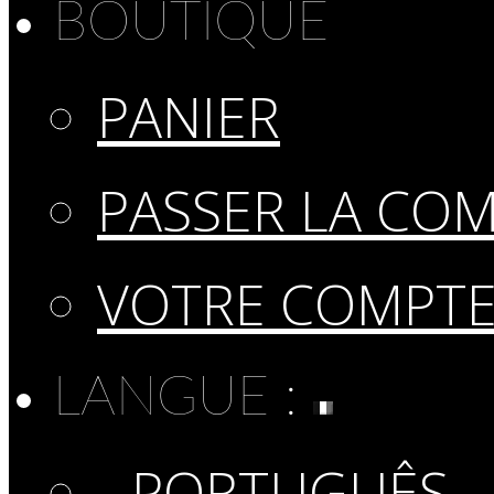
BOUTIQUE
PANIER
PASSER LA CO
VOTRE COMPT
LANGUE :
PORTUGUÊS