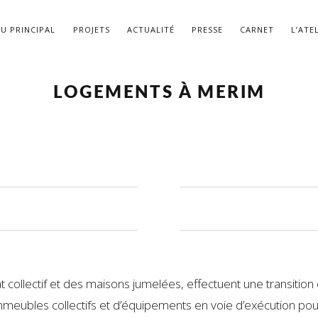
U PRINCIPAL
PROJETS
ACTUALITÉ
PRESSE
CARNET
L’ATE
LOGEMENTS À MERIM
 collectif et des maisons jumelées, effectuent une transition d’
immeubles collectifs et d’équipements en voie d’exécution pour