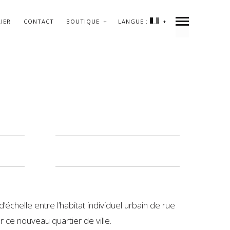
LIER
CONTACT
BOUTIQUE
LANGUE :
échelle entre l’habitat individuel urbain de rue
 ce nouveau quartier de ville.