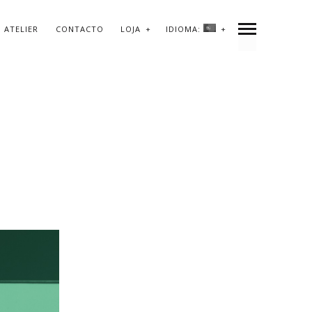
ATELIER
CONTACTO
LOJA
IDIOMA:
ARCHIVE
PREVIOUS
NEXT
SHARE