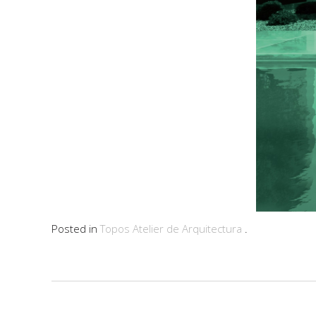
Posted in
Topos Atelier de Arquitectura
.