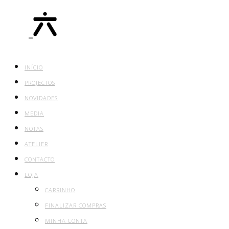
INÍCIO
PROJECTOS
NOVIDADES
MEDIA
NOTAS
ATELIER
CONTACTO
LOJA
CARRINHO
FINALIZAR COMPRAS
MINHA CONTA