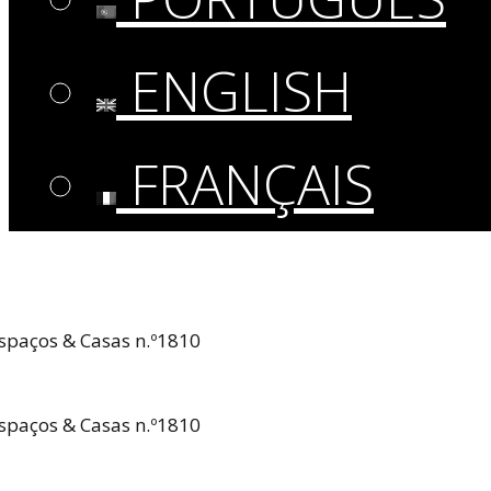
ENGLISH
FRANÇAIS
spaços & Casas n.º1810
spaços & Casas n.º1810