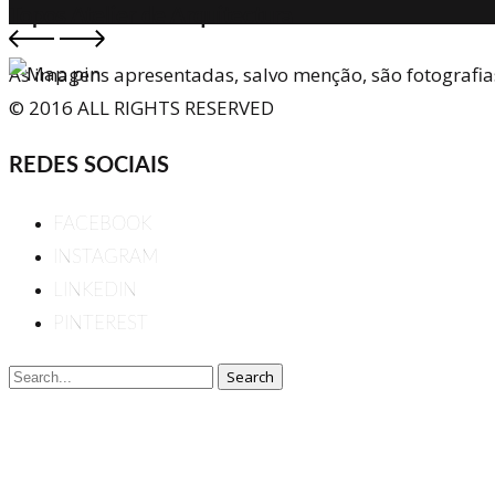
Topos Atelier de Arquitectura
As imagens apresentadas, salvo menção, são fotografia
© 2016 ALL RIGHTS RESERVED
REDES SOCIAIS
FACEBOOK
INSTAGRAM
LINKEDIN
PINTEREST
Search