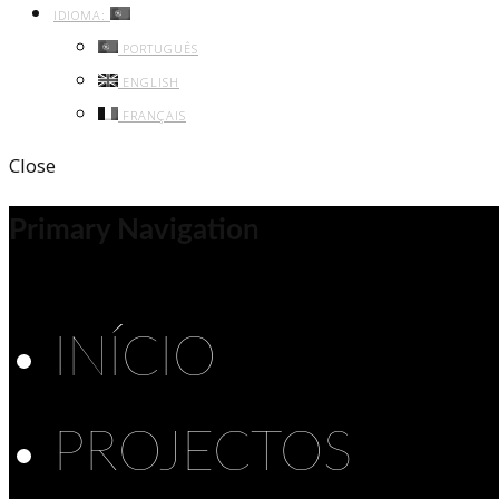
IDIOMA:
PORTUGUÊS
ENGLISH
FRANÇAIS
Close
Primary Navigation
INÍCIO
PROJECTOS