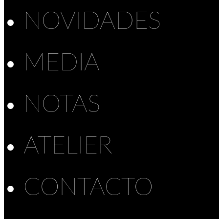
NOVIDADES
MEDIA
NOTAS
ATELIER
CONTACTO